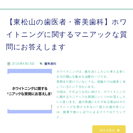
【東松山の歯医者・審美歯科】ホワ
イトニングに関するマニアックな質
問にお答えします
2026年4月16日
審美歯科
ホワイトニングは、歯を白くしたいと考える多く
の方が関心を集める治療の一つです。
実際まだ受けていなくても、知識だけは数多く有
しているという方もいます。
今回は、そのような方に向けて、ホワイトニング
に関するマニアックな質問にいくつかお答えした
いと思います。 歯の表面にヒビがある場合はホワ
イトニングを受けられない? 成人の歯の多くに
は、食事や食いしばりによるマイクロクラック
と...
続きを読む