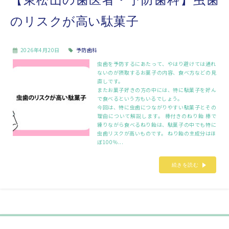
のリスクが高い駄菓子
2026年4月20日
予防歯科
虫歯を予防するにあたって、やはり避けては通れ
ないのが摂取するお菓子の内容、食べ方などの見
直しです。
またお菓子好きの方の中には、特に駄菓子を好ん
で食べるという方もいるでしょう。
今回は、特に虫歯につながりやすい駄菓子とその
理由について解説します。 棒付きのねり飴 棒で
練りながら食べるねり飴は、駄菓子の中でも特に
虫歯リスクが高いものです。 ねり飴の主成分はほ
ぼ100％...
続きを読む