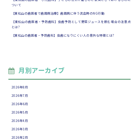
ついて
【東松山の歯医者で歯周病治療】歯周病に伴う流血時のNG行動
【東松山の歯医者・予防歯科】虫歯予防として野菜ジュースを飲む場合の注意点
とは?
【東松山の歯医者・予防歯科】虫歯になりにくい人の意外な特徴とは?
月別アーカイブ
2026年8月
2026年7月
2026年6月
2026年5月
2026年4月
2026年3月
2026年2月