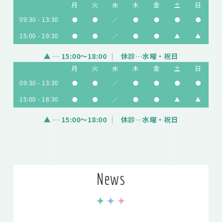
月
火
水
木
金
土
日
09:30 - 13:30
●
●
／
●
●
●
●
15:00 - 19:30
●
●
／
●
●
▲
▲
▲
… 15:00～18:00
休診…水曜・祝日
月
火
水
木
金
土
日
09:30 - 13:30
●
●
／
●
●
●
●
15:00 - 18:30
●
●
／
●
●
▲
▲
▲
… 15:00～18:00
休診…水曜・祝日
News