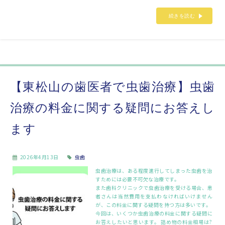
続きを読む
【東松山の歯医者で虫歯治療】虫歯
治療の料金に関する疑問にお答えし
ます
2026年4月13日
虫歯
虫歯治療は、ある程度進行してしまった虫歯を治
すためには必要不可欠な治療です。
また歯科クリニックで虫歯治療を受ける場合、患
者さんは当然費用を支払わなければいけません
が、この料金に関する疑問を持つ方は多いです。
今回は、いくつか虫歯治療の料金に関する疑問に
お答えしたいと思います。 詰め物の料金相場は?