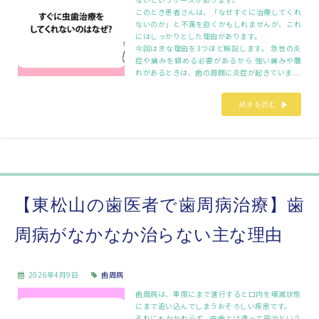
このとき患者さんは、「なぜすぐに治療してくれ
ないのか」と不満を抱くかもしれませんが、これ
にはしっかりとした理由があります。
今回は主な理由を3つほど解説します。 急性の炎
症や痛みを鎮める必要があるから 強い痛みや腫
れがあるときは、歯の周囲に炎症が起きていま...
続きを読む
【東松山の歯医者で歯周病治療】歯
周病がなかなか治らない主な理由
2026年4月9日
歯周病
歯周病は、重度にまで進行すると口内を壊滅状態
にまで追い込んでしまうおそろしい疾患です。
それにもかかわらず、虫歯とは違って完治という