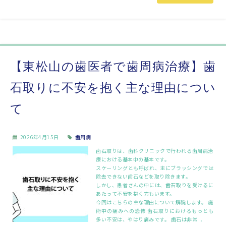
【東松山の歯医者で歯周病治療】歯
石取りに不安を抱く主な理由につい
て
2026年4月15日
歯周病
歯石取りは、歯科クリニックで行われる歯周病治
療における基本中の基本です。
スケーリングとも呼ばれ、主にブラッシングでは
除去できない歯石などを取り除きます。
しかし、患者さんの中には、歯石取りを受けるに
あたって不安を抱く方もいます。
今回はこちらの主な理由について解説します。 施
術中の痛みへの恐怖 歯石取りにおけるもっとも
多い不安は、やはり痛みです。 歯石は非常...