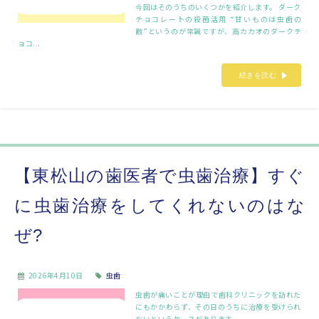
今回はそのうちのいくつかを紹介します。 ダーク
チョコレートの殺菌活用 “甘いものは虫歯の
敵”というのが常識ですが、高カカオのダークチ
ョコ...
続きを読む
【東松山の歯医者で虫歯治療】すぐ
に虫歯治療をしてくれないのはな
ぜ?
2026年4月10日
虫歯
虫歯が痛いことが理由で歯科クリニックを訪れた
にもかかわらず、その日のうちに治療を受けられ
ないというケースがあります。