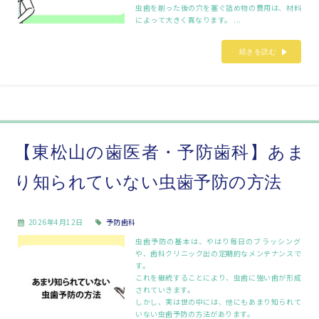
虫歯を削った後の穴を塞ぐ詰め物の費用は、材料
によって大きく異なります。 ...
続きを読む
【東松山の歯医者・予防歯科】あま
り知られていない虫歯予防の方法
2026年4月12日
予防歯科
虫歯予防の基本は、やはり毎日のブラッシング
や、歯科クリニック出の定期的なメンテナンスで
す。
これを継続することにより、虫歯に強い歯が形成
されていきます。
しかし、実は世の中には、他にもあまり知られて
いない虫歯予防の方法があります。