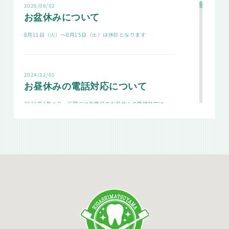
2026/08/02
お盆休みについて
8月11日（火）～8月15日（土）は休診となります
2024/12/01
お昼休みの電話対応について
2023年2月より、当院では診療日のお昼休みの電話対応は
14：50～とさせていただいております。
午前の診療終了後～14：50までは電話対応できません。
診療時間内にお電話いただきますよう、ご理解の程宜しくお願
い申し上げます。
2026/05/14
5/29の診療時間について
5/29（金）の診療は17時までとなります