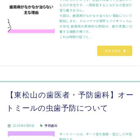
ものが存在せず、一度発症するとなかなか症状が
落ち着きません。
今回は、歯周病がなかなか治らない理由について
解説します。 セルフケアの限界とバイオフィルム
の存在 歯周病の直接的な原因は、歯の表面に付
着する細菌の塊です。
これは時間が経つと...
続きを読む
【東松山の歯医者・予防歯科】オー
トミールの虫歯予防について
2026年4月8日
予防歯科
オートミールは、オーツ麦を脱穀・加工した全粒
穀物です。