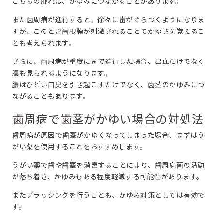
こちらの腫れは、かゆみにつながることがあります。
また歯周病が進行すると、徐々に歯がぐらつくようになりま
すが、このとき歯根膜が刺激されることでかゆさを覚えるこ
とも考えられます。
さらに、歯周病が重度にまで進行した場合、出血だけでなく
膿も見られるようになります。
膿はひどい口臭を引き起こすだけでなく、歯茎のかゆみにつ
ながることもあります。
歯周病で歯茎がかゆい場合の対処法
歯周病が原因で歯茎がかゆくなってしまった場合、まずはう
がい薬を使用することをおすすめします。
うがい薬で歯や歯茎を消毒することにより、歯周病菌の活動
が落ち着き、かゆみもある程度軽減する可能性があります。
またブラッシングを行うことも、かゆみ対策としては有効で
す。