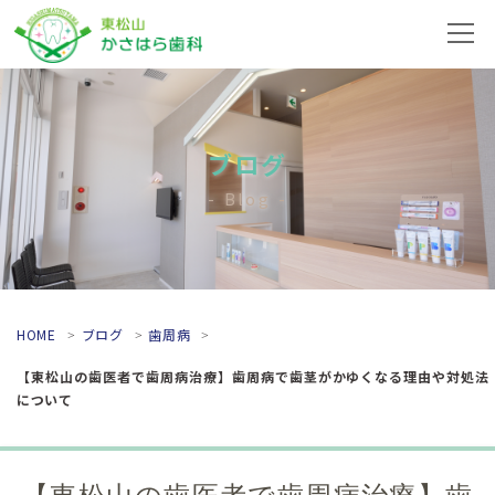
ブログ
Blog
HOME
ブログ
歯周病
【東松山の歯医者で歯周病治療】歯周病で歯茎がかゆくなる理由や対処法
について