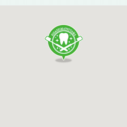
おります。
午前の診療終了後～14：50までは電話対応
できません。
診療時間内にお電話いただきますよう、ご理
解の程宜しくお願い申し上げます。
2026/05/14
5/29の診療時間について
5/29（金）の診療は17時までとなります
2026/04/20
ゴールデンウィークの診療につい
て
4/28（火）、4/29（水）、5/3(日)～
5/6(水)は休診となります