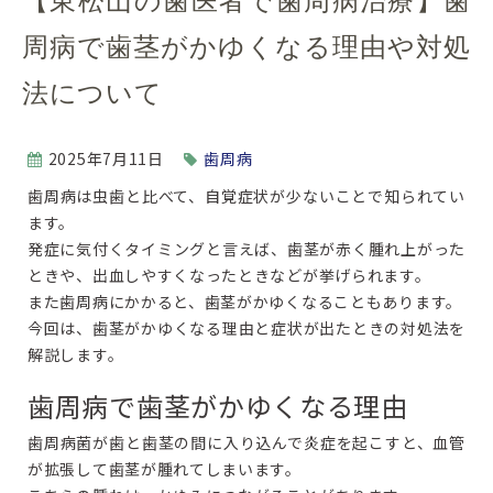
【東松山の歯医者で歯周病治療】歯
周病で歯茎がかゆくなる理由や対処
法について
2025年7月11日
歯周病
歯周病は虫歯と比べて、自覚症状が少ないことで知られてい
ます。
発症に気付くタイミングと言えば、歯茎が赤く腫れ上がった
ときや、出血しやすくなったときなどが挙げられます。
また歯周病にかかると、歯茎がかゆくなることもあります。
今回は、歯茎がかゆくなる理由と症状が出たときの対処法を
解説します。
歯周病で歯茎がかゆくなる理由
歯周病菌が歯と歯茎の間に入り込んで炎症を起こすと、血管
が拡張して歯茎が腫れてしまいます。