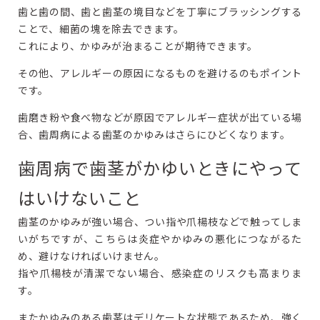
歯と歯の間、歯と歯茎の境目などを丁寧にブラッシングする
ことで、細菌の塊を除去できます。
これにより、かゆみが治まることが期待できます。
その他、アレルギーの原因になるものを避けるのもポイント
です。
歯磨き粉や食べ物などが原因でアレルギー症状が出ている場
合、歯周病による歯茎のかゆみはさらにひどくなります。
歯周病で歯茎がかゆいときにやって
はいけないこと
歯茎のかゆみが強い場合、つい指や爪楊枝などで触ってしま
いがちですが、こちらは炎症やかゆみの悪化につながるた
め、避けなければいけません。
指や爪楊枝が清潔でない場合、感染症のリスクも高まりま
す。
またかゆみのある歯茎はデリケートな状態であるため、強く