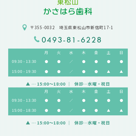
〒355-0032 埼玉県東松山市新宿町17-1
0493-81-6228
月
火
水
木
金
土
日
09:30 - 13:30
●
●
／
●
●
●
●
15:00 - 19:30
●
●
／
●
●
▲
▲
▲
… 15:00～18:00
休診…水曜・祝日
月
火
水
木
金
土
日
09:30 - 13:30
●
●
／
●
●
●
●
15:00 - 18:30
●
●
／
●
●
▲
▲
▲
… 15:00～18:00
休診…水曜・祝日