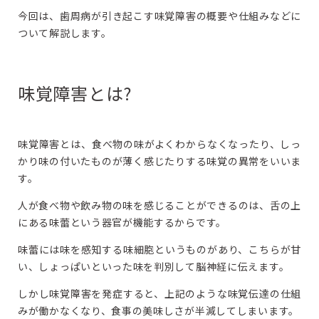
今回は、歯周病が引き起こす味覚障害の概要や仕組みなどに
ついて解説します。
味覚障害とは?
味覚障害とは、食べ物の味がよくわからなくなったり、しっ
かり味の付いたものが薄く感じたりする味覚の異常をいいま
す。
人が食べ物や飲み物の味を感じることができるのは、舌の上
にある味蕾という器官が機能するからです。
味蕾には味を感知する味細胞というものがあり、こちらが甘
い、しょっぱいといった味を判別して脳神経に伝えます。
しかし味覚障害を発症すると、上記のような味覚伝達の仕組
みが働かなくなり、食事の美味しさが半減してしまいます。