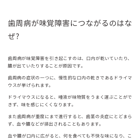
歯周病が味覚障害につながるのはな
ぜ?
歯周病が味覚障害を引き起こすのは、口内が乾いていたり、
膿が出ていたりすることが原因です。
歯周病の症状の一つに、慢性的な口内の乾きであるドライマ
ウスが挙げられます。
ドライマウスになると、唾液が味物質をうまく運ぶことがで
きず、味を感じにくくなります。
また歯周病が重度にまで進行すると、歯茎の炎症にとどまら
ず、血や膿などが排出されることもあります。
血や膿が口内に広がると、何を食べても不快な味になり、こ