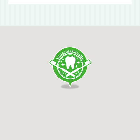
2023年2月より、当院では診療日のお昼休み
の電話対応は14：50～とさせていただいて
おります。
午前の診療終了後～14：50までは電話対応
できません。
診療時間内にお電話いただきますよう、ご理
解の程宜しくお願い申し上げます。
2026/05/14
5/29の診療時間について
5/29（金）の診療は17時までとなります
2026/04/20
ゴールデンウィークの診療につい
て