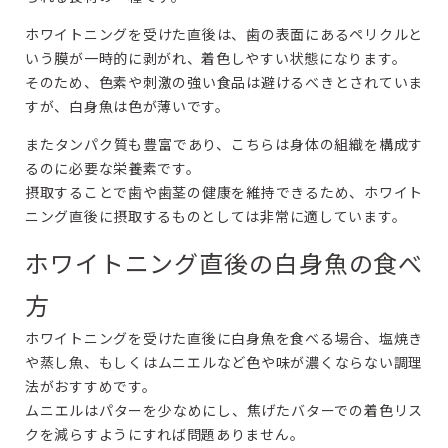
ホワイトニングを受けた直後は、歯の表面にあるペリクルと
いう膜が一時的に剥がれ、着色しやすい状態になります。
そのため、色素や刺激の強い食品は避けるべきとされていま
すが、白身魚は色が薄いです。
またタンパク質も豊富であり、こちらは身体の組織を構成す
るのに必要な栄養素です。
摂取することで歯や歯茎の健康を維持できるため、ホワイト
ニング直後に摂取するものとしては非常に適しています。
ホワイトニング直後の白身魚の食べ
方
ホワイトニングを受けた直後に白身魚を食べる場合、塩焼き
や蒸し魚、もしくはムニエルなど色や味が濃くならない調理
法がおすすめです。
ムニエルはパターを少なめにし、焦げたバターでの着色リス
クを減らすようにすれば問題ありません。