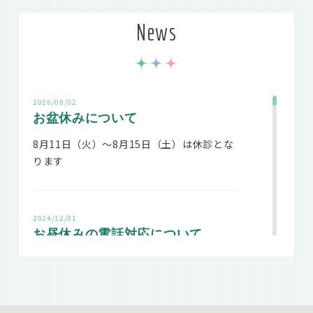
News
2026/08/02
お盆休みについて
8月11日（火）～8月15日（土）は休診とな
ります
2024/12/01
お昼休みの電話対応について
2023年2月より、当院では診療日のお昼休み
の電話対応は14：50～とさせていただいて
おります。
午前の診療終了後～14：50までは電話対応