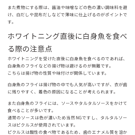
また煮物にする際は、醤油や味噌などの色の濃い調味料を避
け、白だしや昆布だしなどで薄味に仕上げるのがポイントで
す。
ホワイトニング直後に白身魚を食べ
る際の注意点
ホワイトニングを受けた直後に白身魚を食べるのであれば、
白身魚のフライなどの揚げ物は避けるのが無難です。
こちらは揚げ物の性質や味付けが関係しています。
白身魚のフライは揚げ物の中でも人気が高いですが、衣が歯
に残りやすく、着色の原因になることが考えられます。
また白身魚のフライには、ソースやタルタルソースをかけて
食べることが多いです。
通常のソースは色が濃いため当然NGですし、タルタルソー
スはピクルスが使用されています。
ピクルスは酸性の食べ物であるため、歯のエナメル質を溶か