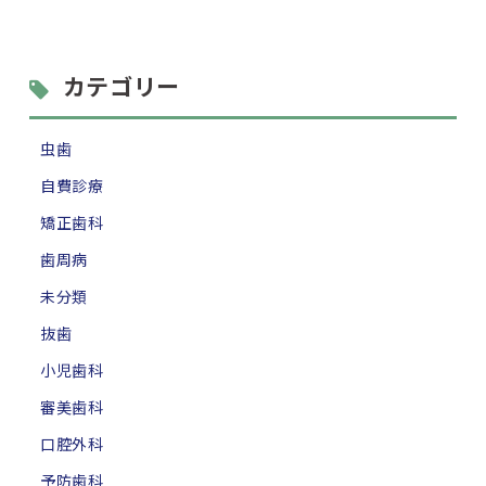
カテゴリー
虫歯
自費診療
矯正歯科
歯周病
未分類
抜歯
小児歯科
審美歯科
口腔外科
予防歯科