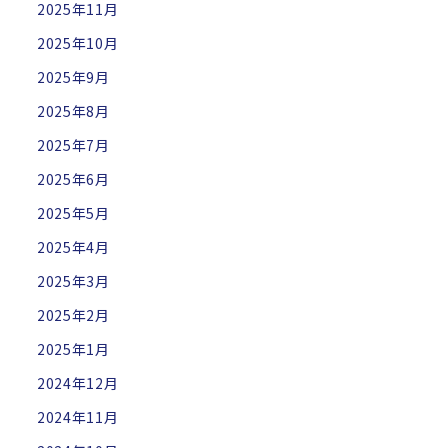
2025年11月
2025年10月
2025年9月
2025年8月
2025年7月
2025年6月
2025年5月
2025年4月
2025年3月
2025年2月
2025年1月
2024年12月
2024年11月