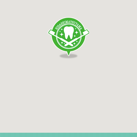
できません。
診療時間内にお電話いただきますよう、ご理
解の程宜しくお願い申し上げます。
2026/05/14
5/29の診療時間について
5/29（金）の診療は17時までとなります
2026/04/20
ゴールデンウィークの診療につい
て
4/28（火）、4/29（水）、5/3(日)～
5/6(水)は休診となります