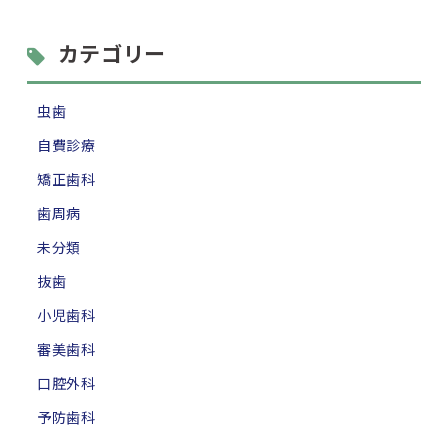
カテゴリー
虫歯
自費診療
矯正歯科
歯周病
未分類
抜歯
小児歯科
審美歯科
口腔外科
予防歯科