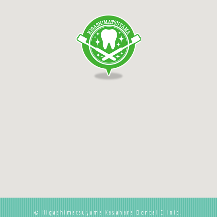
診療時間内にお電話いただきますよう、ご理
解の程宜しくお願い申し上げます。
2026/05/14
5/29の診療時間について
5/29（金）の診療は17時までとなります
2026/04/20
ゴールデンウィークの診療につい
て
4/28（火）、4/29（水）、5/3(日)～
5/6(水)は休診となります
© Higashimatsuyama Kasahara Dental Clinic.