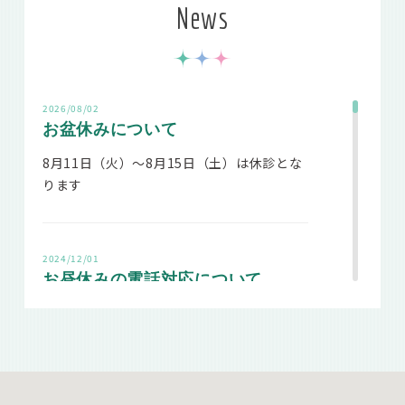
News
2026/08/02
お盆休みについて
8月11日（火）～8月15日（土）は休診とな
ります
2024/12/01
お昼休みの電話対応について
2023年2月より、当院では診療日のお昼休み
の電話対応は14：50～とさせていただいて
おります。
午前の診療終了後～14：50までは電話対応
できません。