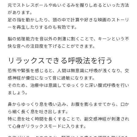
元でストレスボールやぬいぐるみを握りしめるといった方法
があります。
足の指を動かしたり、頭の中で計算や好きな映画のストーリ
ーを再生したりするのも有効です。
脳の処理能力を音以外の刺激に割くことで、キーンという不
快な音への注目度を下げることができます。
リラックスできる呼吸法を行う
恐怖や緊張を感じると、人間は無意識に呼吸が浅くなり、交
感神経が優位になって音に過敏になります。
そのため、治療中は意識してゆっくりと深い腹式呼吸を行い
ましょう。
鼻からゆっくり息を吸い込み、お腹を膨らませてから、口か
ら細く長く息を吐き出します。
特に息を吐く時間を長くすることで、副交感神経が刺激され
て心身がリラックスモードに入ります。