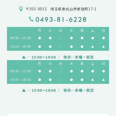
〒355-0032 埼玉県東松山市新宿町17-1
0493-81-6228
月
火
水
木
金
土
日
09:30 - 13:30
●
●
／
●
●
●
●
15:00 - 19:30
●
●
／
●
●
▲
▲
▲
… 15:00～18:00
休診…水曜・祝日
月
火
水
木
金
土
日
09:30 - 13:30
●
●
／
●
●
●
●
15:00 - 18:30
●
●
／
●
●
▲
▲
▲
… 15:00～18:00
休診…水曜・祝日