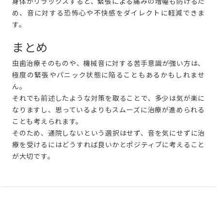
身体がリラックスすると、緊張による痛みの増幅も防げるた
め、音に対する恐怖心や不快感をダイレクトに軽減できま
す。
まとめ
虫歯治療そのものや、機械音に対する苦手意識が強い方は、
極度の緊張やパニック状態に陥ることもあるかもしれませ
ん。
それでも前述したような対策を取ることで、多少は気が楽に
なりますし、思っているよりもスムーズに治療が進められる
ことも考えられます。
そのため、通院しないという選択はせず、音を気にせずに治
療を受けるにはどうすれば良いかとポジティブに考えること
が大切です。