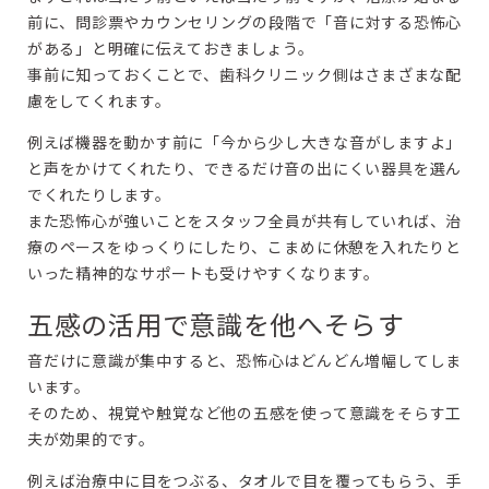
前に、問診票やカウンセリングの段階で「音に対する恐怖心
がある」と明確に伝えておきましょう。
事前に知っておくことで、歯科クリニック側はさまざまな配
慮をしてくれます。
例えば機器を動かす前に「今から少し大きな音がしますよ」
と声をかけてくれたり、できるだけ音の出にくい器具を選ん
でくれたりします。
また恐怖心が強いことをスタッフ全員が共有していれば、治
療のペースをゆっくりにしたり、こまめに休憩を入れたりと
いった精神的なサポートも受けやすくなります。
五感の活用で意識を他へそらす
音だけに意識が集中すると、恐怖心はどんどん増幅してしま
います。
そのため、視覚や触覚など他の五感を使って意識をそらす工
夫が効果的です。
例えば治療中に目をつぶる、タオルで目を覆ってもらう、手